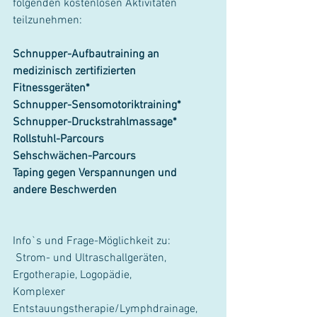
folgenden kostenlosen Aktivitäten 
teilzunehmen:
Schnupper-Aufbautraining an 
medizinisch zertifizierten 
Fitnessgeräten*
Schnupper-Sensomotoriktraining*
Schnupper-Druckstrahlmassage*
Rollstuhl-Parcours
Sehschwächen-Parcours
Taping gegen Verspannungen und 
andere Beschwerden
Info`s und Frage-Möglichkeit zu:
 Strom- und Ultraschallgeräten, 
Ergotherapie, Logopädie,
Komplexer 
Entstauungstherapie/Lymphdrainage,