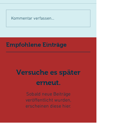
Kommentar verfassen...
Empfohlene Einträge
Versuche es später
erneut.
Sobald neue Beiträge
veröffentlicht wurden,
erscheinen diese hier.
Aktuelle Einträge